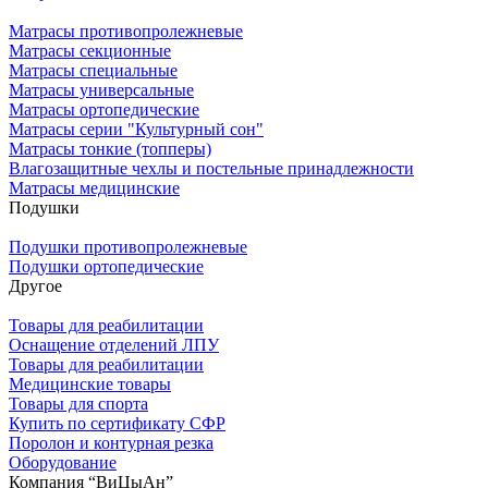
Матрасы противопролежневые
Матрасы секционные
Матрасы специальные
Матрасы универсальные
Матрасы ортопедические
Матрасы серии "Культурный сон"
Матрасы тонкие (топперы)
Влагозащитные чехлы и постельные принадлежности
Матрасы медицинские
Подушки
Подушки противопролежневые
Подушки ортопедические
Другое
Товары для реабилитации
Оснащение отделений ЛПУ
Товары для реабилитации
Медицинские товары
Товары для спорта
Купить по сертификату СФР
Поролон и контурная резка
Оборудование
Компания “ВиЦыАн”