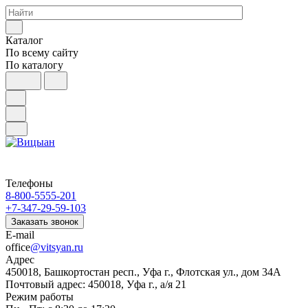
Каталог
По всему сайту
По каталогу
Телефоны
8-800-5555-201
+7-347-29-59-103
Заказать звонок
E-mail
office
@vitsyan.ru
Адрес
450018, Башкортостан респ., Уфа г., Флотская ул., дом 34А
Почтовый адрес: 450018, Уфа г., а/я 21
Режим работы