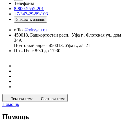
Телефоны
8-800-5555-201
+7-347-29-59-103
Заказать звонок
office
@vitsyan.ru
450018, Башкортостан респ., Уфа г., Флотская ул., дом
34А
Почтовый адрес: 450018, Уфа г., а/я 21
Пн - Пт: с 8:30 до 17:30
Темная тема
Светлая тема
Помощь
Помощь