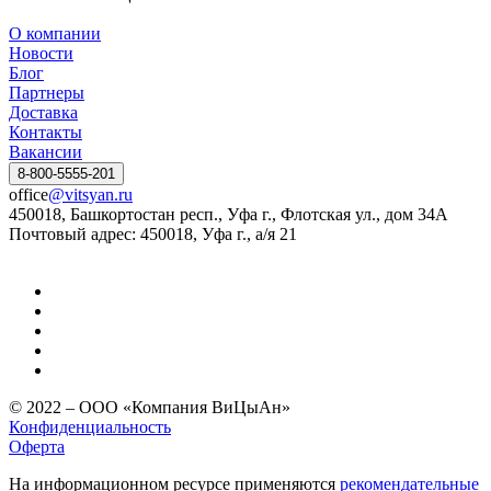
О компании
Новости
Блог
Партнеры
Доставка
Контакты
Вакансии
8-800-5555-201
office
@vitsyan.ru
450018, Башкортостан респ., Уфа г., Флотская ул., дом 34А
Почтовый адрес: 450018, Уфа г., а/я 21
© 2022 – ООО «Компания ВиЦыАн»
Конфиденциальность
Оферта
На информационном ресурсе применяются
рекомендательные