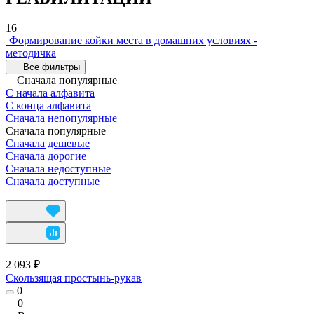
16
Формирование койки места в домашних условиях -
методичка
Все фильтры
Сначала популярные
С начала алфавита
С конца алфавита
Сначала непопулярные
Сначала популярные
Сначала дешевые
Сначала дорогие
Сначала недоступные
Сначала доступные
2 093 ₽
Скользящая простынь-рукав
0
0