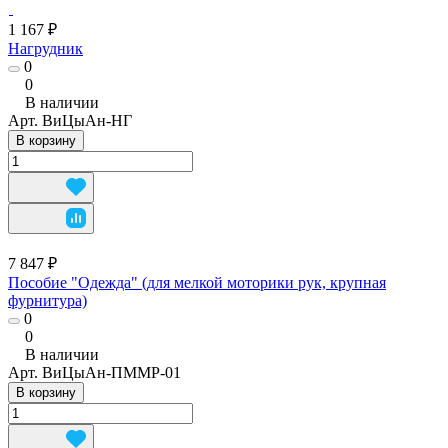
1 167 ₽
Нагрудник
0
0
В наличии
Арт.
ВиЦыАн-НГ
В корзину
7 847 ₽
Пособие "Одежда" (для мелкой моторики рук, крупная
фурнитура)
0
0
В наличии
Арт.
ВиЦыАн-ПММР-01
В корзину