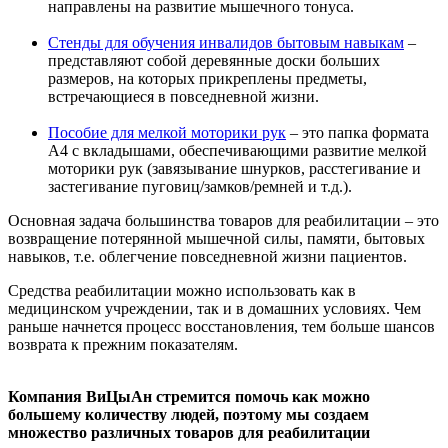
направлены на развитие мышечного тонуса.
Стенды для обучения инвалидов бытовым навыкам
–
представляют собой деревянные доски больших
размеров, на которых прикреплены предметы,
встречающиеся в повседневной жизни.
Пособие для мелкой моторики рук
– это папка формата
А4 с вкладышами, обеспечивающими развитие мелкой
моторики рук (завязывание шнурков, расстегивание и
застегивание пуговиц/замков/ремней и т.д.).
Основная задача большинства товаров для реабилитации – это
возвращение потерянной мышечной силы, памяти, бытовых
навыков, т.е. облегчение повседневной жизни пациентов.
Средства реабилитации можно использовать как в
медицинском учреждении, так и в домашних условиях. Чем
раньше начнется процесс восстановления, тем больше шансов
возврата к прежним показателям.
Компания ВиЦыАн стремится помочь как можно
большему количеству людей, поэтому мы создаем
множество различных товаров для реабилитации