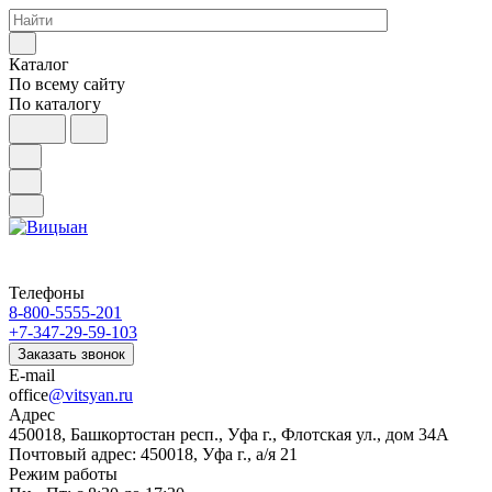
Каталог
По всему сайту
По каталогу
Телефоны
8-800-5555-201
+7-347-29-59-103
Заказать звонок
E-mail
office
@vitsyan.ru
Адрес
450018, Башкортостан респ., Уфа г., Флотская ул., дом 34А
Почтовый адрес: 450018, Уфа г., а/я 21
Режим работы