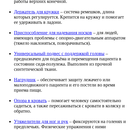
работы верхних конечной.
Держатель для кружки
– система ремешков, длина
которых регулируется. Крепится на кружку и помогает
ее удерживать в ладони.
Приспособление для надевания носков
– для людей,
имеющих проблемы с опорно-двигательным аппаратом
(тяжело наклоняться, поворачиваться).
Универсальный подвес с поддержкой головы
–
предназначен для подъёма и перемещения пациента в
состоянии сидя-полулежа. Выполнен из прочной
синтетической ткани.
Нагрудник
– обеспечивает защиту лежачего или
малоподвижного пациента и его постели во время
приема пищи.
Опора в кровать
– помогает человеку самостоятельно
садиться, а также пересаживаться с кровати в коляску и
обратно.
Утяжелители для ног и рук
– фиксируются на голенях и
предплечьях. Физические упражнения с ними