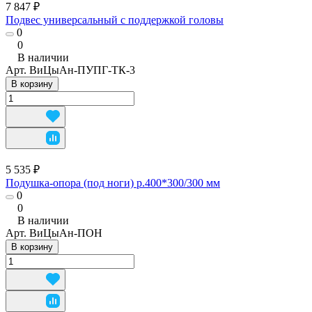
7 847 ₽
Подвес универсальный с поддержкой головы
0
0
В наличии
Арт.
ВиЦыАн-ПУПГ-ТК-3
В корзину
5 535 ₽
Подушка-опора (под ноги) р.400*300/300 мм
0
0
В наличии
Арт.
ВиЦыАн-ПОН
В корзину