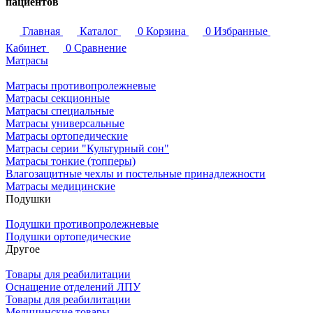
пациентов
Главная
Каталог
0
Корзина
0
Избранные
Кабинет
0
Сравнение
Матрасы
Матрасы противопролежневые
Матрасы секционные
Матрасы специальные
Матрасы универсальные
Матрасы ортопедические
Матрасы серии "Культурный сон"
Матрасы тонкие (топперы)
Влагозащитные чехлы и постельные принадлежности
Матрасы медицинские
Подушки
Подушки противопролежневые
Подушки ортопедические
Другое
Товары для реабилитации
Оснащение отделений ЛПУ
Товары для реабилитации
Медицинские товары