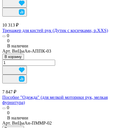
10 313 ₽
Тренажер для кистей рук (Дутик с косичками, р.XXS)
0
0
В наличии
Арт.
ВиЦыАн-АППК-03
В корзину
7 847 ₽
Пособие "Одежда" (для мелкой моторики рук, мелкая
фурнитура)
0
0
В наличии
Арт.
ВиЦыАн-ПММР-02