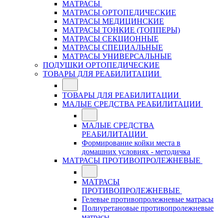
МАТРАСЫ
МАТРАСЫ ОРТОПЕДИЧЕСКИЕ
МАТРАСЫ МЕДИЦИНСКИЕ
МАТРАСЫ ТОНКИЕ (ТОППЕРЫ)
МАТРАСЫ СЕКЦИОННЫЕ
МАТРАСЫ СПЕЦИАЛЬНЫЕ
МАТРАСЫ УНИВЕРСАЛЬНЫЕ
ПОДУШКИ ОРТОПЕДИЧЕСКИЕ
ТОВАРЫ ДЛЯ РЕАБИЛИТАЦИИ
ТОВАРЫ ДЛЯ РЕАБИЛИТАЦИИ
МАЛЫЕ СРЕДСТВА РЕАБИЛИТАЦИИ
МАЛЫЕ СРЕДСТВА
РЕАБИЛИТАЦИИ
Формирование койки места в
домашних условиях - методичка
МАТРАСЫ ПРОТИВОПРОЛЕЖНЕВЫЕ
МАТРАСЫ
ПРОТИВОПРОЛЕЖНЕВЫЕ
Гелевые противопролежневые матрасы
Полиуретановые противопролежневые
матрасы