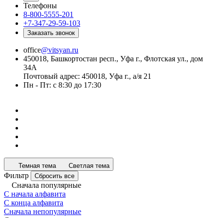
Телефоны
8-800-5555-201
+7-347-29-59-103
Заказать звонок
office
@vitsyan.ru
450018, Башкортостан респ., Уфа г., Флотская ул., дом
34А
Почтовый адрес: 450018, Уфа г., а/я 21
Пн - Пт: с 8:30 до 17:30
Темная тема
Светлая тема
Фильтр
Сбросить все
Сначала популярные
С начала алфавита
С конца алфавита
Сначала непопулярные