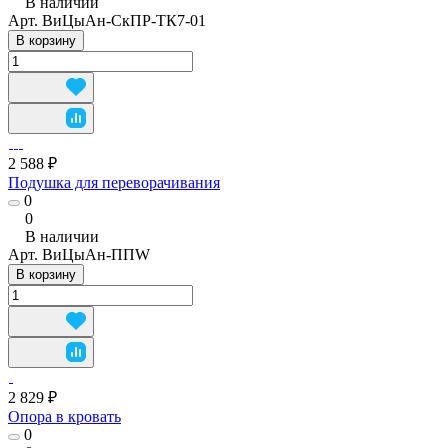
В наличии
Арт.
ВиЦыАн-СкПР-ТК7-01
В корзину
2 588 ₽
Подушка для переворачивания
0
0
В наличии
Арт.
ВиЦыАн-ППW
В корзину
2 829 ₽
Опора в кровать
0