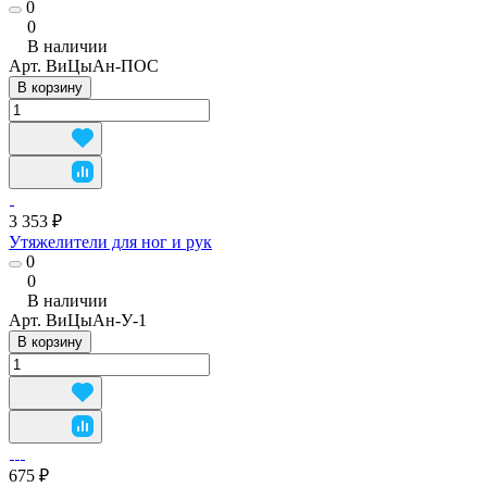
0
0
В наличии
Арт.
ВиЦыАн-ПОС
В корзину
3 353 ₽
Утяжелители для ног и рук
0
0
В наличии
Арт.
ВиЦыАн-У-1
В корзину
675 ₽