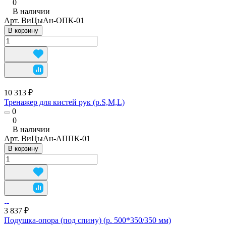
0
В наличии
Арт.
ВиЦыАн-ОПК-01
В корзину
10 313 ₽
Тренажер для кистей рук (р.S,M,L)
0
0
В наличии
Арт.
ВиЦыАн-АППК-01
В корзину
3 837 ₽
Подушка-опора (под спину) (р. 500*350/350 мм)