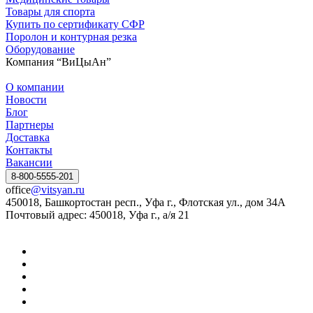
Товары для спорта
Купить по сертификату СФР
Поролон и контурная резка
Оборудование
Компания “ВиЦыАн”
О компании
Новости
Блог
Партнеры
Доставка
Контакты
Вакансии
8-800-5555-201
office
@vitsyan.ru
450018, Башкортостан респ., Уфа г., Флотская ул., дом 34А
Почтовый адрес: 450018, Уфа г., а/я 21