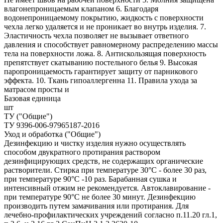
влагонепроницаемым клапаном 6. Благодаря
водонепроницаемому покрытию, жидкость с поверхности
чехла легко удаляется и не проникает во внутрь изделия. 7.
Эластичность чехла позволяет не вызывает ответного
давления и способствует равномерному распределению массы
тела на поверхности ложа. 8. Антискользящая поверхность
препятствует скатыванию постельного белья 9. Высокая
паропроницаемость гарантирует защиту от парникового
эффекта. 10. Ткань гипоаллергенна 11. Правила ухода за
матрасом просты и
Базовая единица
шт
ТУ ("Общие")
ТУ 9396-006-97965187-2016
Уход и обработка ("Общие")
Дезинфекцию и чистку изделия нужно осуществлять
способом двукратного протирания раствором
дезинфицирующих средств, не содержащих органические
растворители. Стирка при температуре 30°С - более 30 раз,
при температуре 90°С -10 раз. Барабанная сушка и
интенсивный отжим не рекомендуется. Автоклавирование -
при температуре 90°С не более 30 минут. Дезинфекцию
производить путем замачивания или протирания. Для
лечебно-профилактических учреждений согласно п.11.20 гл.1,