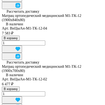
Рассчитать доставку
Матрац ортопедический медицинский М1-ТК-12
(1900x840x80)
В наличии
Арт.
ВиЦыАн-М1-ТК-12-04
7 583 ₽
В корзину
Рассчитать доставку
Матрац ортопедический медицинский М1-ТК-12
(1900х700х80)
В наличии
Арт.
ВиЦыАн-М1-ТК-12-02
6 477 ₽
В корзину