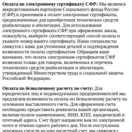
Оплата по электронному сертификату СФР:
Мы являемся
аккредитованным партнером Социального фонда России
(СФР) и принимаем к оплате электронные сертификаты,
предназначенные для приобретения технических средств
реабилитации и абилитации. Для использования
электронного сертификата СФР при оформлении заказа,
пожалуйста, выберите соответствующий способ оплаты и
укажите номер вашего сертификата. Наши специалисты
свяжутся с вами для уточнения деталей и подтверждения
возможности оплаты сертификатом. Обращаем ваше
внимание, что оплата электронным сертификатом СФР
возможна только для товаров, включенных в перечень
технических средств реабилитации и абилитации,
утвержденный Министерством труда и социальной защиты
Российской Федерации.
Оплата по безналичному расчету по счету:
Для
юридических лиц и индивидуальных предпринимателей мы
предлагаем возможность оплаты по безналичному расчету на
основании выставленного счета. Для оформления счета
необходимо предоставить реквизиты вашей организации,
включая полное наименование, ИНН, КПП, юридический и
почтовый адреса. Счет будет направлен вам по электронной
почте в течение одного рабочего дня. После поступления
денежных средств на наш расчетный счет, мы свяжемся с