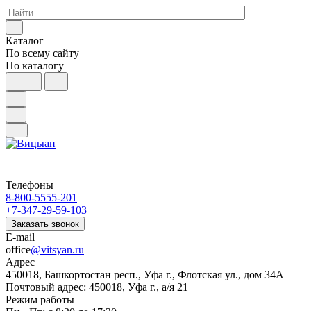
Каталог
По всему сайту
По каталогу
Телефоны
8-800-5555-201
+7-347-29-59-103
Заказать звонок
E-mail
office
@vitsyan.ru
Адрес
450018, Башкортостан респ., Уфа г., Флотская ул., дом 34А
Почтовый адрес: 450018, Уфа г., а/я 21
Режим работы