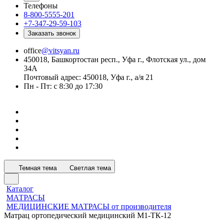
Телефоны
8-800-5555-201
+7-347-29-59-103
Заказать звонок
office
@vitsyan.ru
450018, Башкортостан респ., Уфа г., Флотская ул., дом
34А
Почтовый адрес: 450018, Уфа г., а/я 21
Пн - Пт: с 8:30 до 17:30
Темная тема
Светлая тема
Каталог
МАТРАСЫ
МЕДИЦИНСКИЕ МАТРАСЫ от производителя
Матрац ортопедический медицинский М1-ТК-12