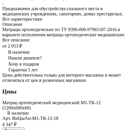
:
Предназначен для обустройства спального места в
медицинских учреждениях, санаториях, домах престарелых.
Все характеристики
Описание
Матрацы ортопедические по ТУ 9396-006-97965187-2016 в
варианте исполнения матрацы ортопедические медицинские
Все описание
от 2 053 ₽
В наличии
Нашли дешевле?
Хочу в подарок
Гарантия 5 лет
Цена действительна только для интернет-магазина и может
отличаться от цен в розничных магазинах
Цены
Матрац ортопедический медицинский М1-ТК-12
(1200x600x60)
В наличии
Арт.
ВиЦыАн-М1-ТК-12-18
4 347 ₽