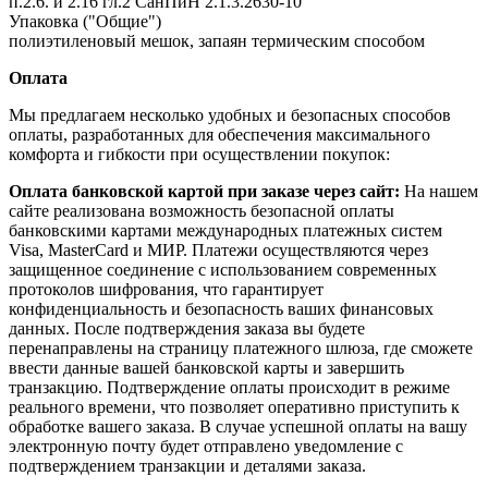
п.2.6. и 2.16 гл.2 СанПиН 2.1.3.2630-10
Упаковка ("Общие")
полиэтиленовый мешок, запаян термическим способом
Оплата
Мы предлагаем несколько удобных и безопасных способов
оплаты, разработанных для обеспечения максимального
комфорта и гибкости при осуществлении покупок:
Оплата банковской картой при заказе через сайт:
На нашем
сайте реализована возможность безопасной оплаты
банковскими картами международных платежных систем
Visa, MasterCard и МИР. Платежи осуществляются через
защищенное соединение с использованием современных
протоколов шифрования, что гарантирует
конфиденциальность и безопасность ваших финансовых
данных. После подтверждения заказа вы будете
перенаправлены на страницу платежного шлюза, где сможете
ввести данные вашей банковской карты и завершить
транзакцию. Подтверждение оплаты происходит в режиме
реального времени, что позволяет оперативно приступить к
обработке вашего заказа. В случае успешной оплаты на вашу
электронную почту будет отправлено уведомление с
подтверждением транзакции и деталями заказа.