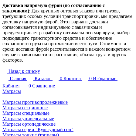
Доставка напрямую фурой (по согласованию с
заказчиком)
: Для крупных оптовых заказов или грузов,
требующих особых условий транспортировки, мы предлагаем
доставку напрямую фурой. Этот вариант доставки
согласовывается индивидуально с заказчиком и
предусматривает разработку оптимального маршрута, выбор
подходящего транспортного средства и обеспечение
сохранности груза на протяжении всего пути. Стоимость и
сроки доставки фурой рассчитываются в каждом конкретном
случае в зависимости от расстояния, объема груза и других
факторов.
Назад к списку
Главная
Каталог
0
Корзина
0
Избранные
Кабинет
0
Сравнение
Матрасы
Матрасы противопролежневые
Матрасы секционные
Матрасы специальные
Матрасы универсальные
Матрасы ортопедические
Матрасы серии "Культурный сон"
Матрасы тонкие (топперы)