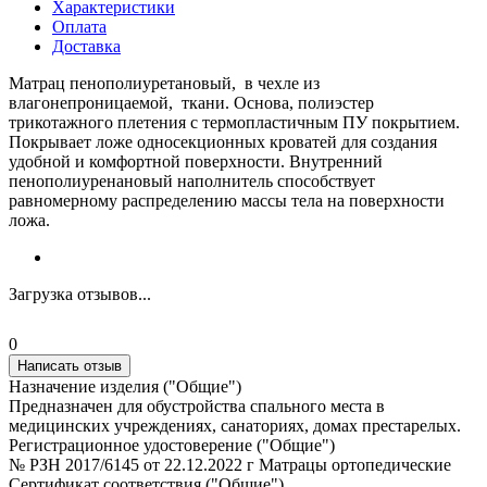
Характеристики
Оплата
Доставка
Матрац пенополиуретановый, в чехле из
влагонепроницаемой, ткани. Основа, полиэстер
трикотажного плетения с термопластичным ПУ покрытием.
Покрывает ложе односекционных кроватей для создания
удобной и комфортной поверхности. Внутренний
пенополиуренановый наполнитель способствует
равномерному распределению массы тела на поверхности
ложа.
Загрузка отзывов...
0
Написать отзыв
Назначение изделия ("Общие")
Предназначен для обустройства спального места в
медицинских учреждениях, санаториях, домах престарелых.
Регистрационное удостоверение ("Общие")
№ РЗН 2017/6145 от 22.12.2022 г Матрацы ортопедические
Сертификат соответствия ("Общие")