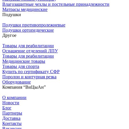
Влагозащитные чехлы и постельные принадлежности
Матрасы медицинские
Подушки
Подушки противопролежневые
Подушки ортопедические
Другое
Товары для реабилитации
Оснащение отделений ЛПУ
Товары для реабилитации
Медицинские товары
Товары для спорта
Купить по сертификату СФР
Поролон и контурная резка
Оборудование
Компания “ВиЦыАн”
О компании
Новости
Блог
Партнеры
Доставка
Контакты
Вакансии