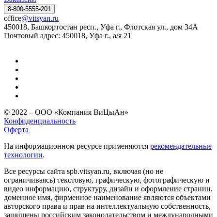
8-800-5555-201
office
@vitsyan.ru
450018, Башкортостан респ., Уфа г., Флотская ул., дом 34А
Почтовый адрес: 450018, Уфа г., а/я 21
© 2022 – ООО «Компания ВиЦыАн»
Конфиденциальность
Оферта
На информационном ресурсе применяются
рекомендательные
технологии
.
Все ресурсы сайта spb.vitsyan.ru, включая (но не
ограничиваясь) текстовую, графическую, фотографическую и
видео информацию, структуру, дизайн и оформление страниц,
доменное имя, фирменное наименование являются объектами
авторского права и прав на интеллектуальную собственность,
защищены российским законодательством и международными